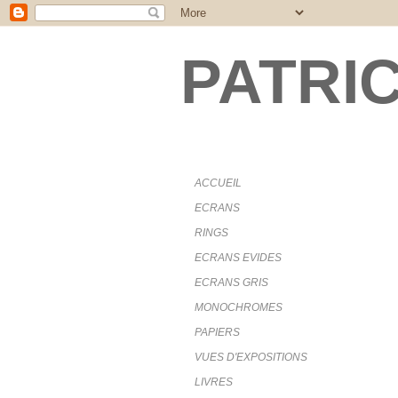
PATRI
.
ACCUEIL
ECRANS
RINGS
ECRANS EVIDES
ECRANS GRIS
MONOCHROMES
PAPIERS
VUES D'EXPOSITIONS
LIVRES